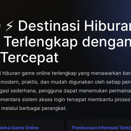
 Destinasi Hibura
 Terlengkap denga
 Tercepat
 hiburan game online terlengkap yang menawarkan ber
 modern, praktis, dan mudah digunakan oleh setiap p
avigasi sederhana, pengguna dapat menemukan permaina
ementara sistem akses login tercepat membantu prose
 melalui berbagai perangkat.
oleksi Game Online
Pembaruan Informasi Terki