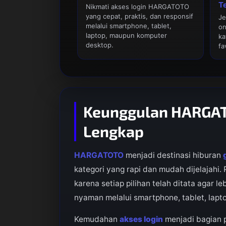
T
Nikmati akses login HARGATOTO
yang cepat, praktis, dan responsif
Je
melalui smartphone, tablet,
on
laptop, maupun komputer
ka
desktop.
fa
Keunggulan HARGAT
Lengkap
HARGATOTO
menjadi destinasi hiburan
kategori yang rapi dan mudah dijelajahi
karena setiap pilihan telah ditata agar 
nyaman melalui smartphone, tablet, lap
Kemudahan
akses login
menjadi bagian 