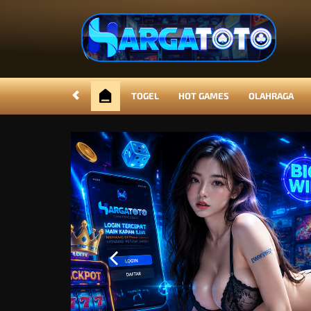
TOGEL
HOT GAMES
OLAHRAGA