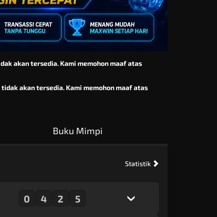
tidak akan tersedia. Kami memohon maaf atas
n tidak akan tersedia. Kami memohon maaf atas
Buku Mimpi
Statistik
0
4
2
5