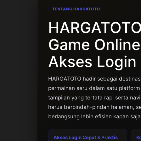
TENTANG HARGATOTO
HARGATOTO ⚡
Game Online
Akses Login
HARGATOTO hadir sebagai destinasi
permainan seru dalam satu platform
tampilan yang tertata rapi serta n
harus berpindah-pindah halaman, s
berlangsung lebih efisien kapan saja
Akses Login Cepat & Praktis
K