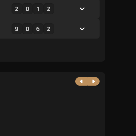
2
0
1
2
9
0
6
2