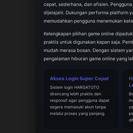
cepat, sederhana, dan efisien. Penggun
dijelajahi. Dukungan performa platform 
memudahkan pengguna menemukan katego
Kelengkapan pilihan game online dipadu
praktis untuk digunakan kapan saja. Pem
mudah merasa bosan. Dengan sistem yang
pengalaman hiburan game online yang le
Akses Login Super Cepat
H
L
Sistem login HARGATOTO
dirancang lebih praktis dan
Be
responsif agar pengguna dapat
me
segera memasuki akun tanpa
ya
melalui proses yang panjang.
pe
d